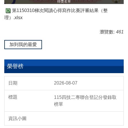
得獎名單
第1150310梯次閱讀心得寫作比賽評審結果（整
理）.xlsx
瀏覽數:
461
加到我的最愛
榮譽榜
2026-08-07
115四技二專聯合登記分發錄取
榜單