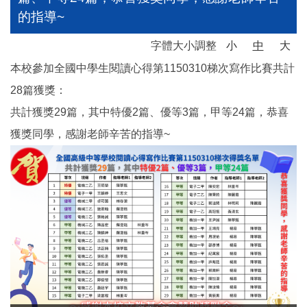
的指導~
字體大小調整
小
中
大
本校參加全國中學生閱讀心得第1150310梯次寫作比賽共計
28篇獲獎：
共計獲獎29篇，其中特優2篇、優等3篇，甲等24篇，恭喜
獲獎同學，感謝老師辛苦的指導~